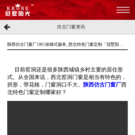
仿古门窗资讯
陕西仿古门窗厂1对1保姆式服务_西北特色门窗定制「冠墅阳
光」
目前窑洞还是很多陕西城镇乡村主要的居住形
式。从全国来说，西北窑洞门窗是相当有特色的，
拱形，带花格，门窗洞口不大。
陕西仿古门窗厂
西
北特色门窗定制哪家好？