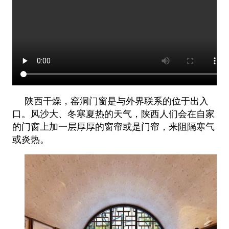
陕西干燥，窑洞门窗是与外界联系的位于出入
口。风沙大、冬寒夏热的天气，陕西人们会在自家
的门窗上加一层厚厚的窗帘或是门帘，来阻隔寒气
或炎热。