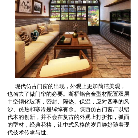
现代仿古门窗的出现，外观上更加简洁美观，
也省去了做门帘的必要。断桥铝合金型材配置双层
中空钢化玻璃，密封、隔热、保温，应对四季的风
沙、炎热和寒冷是绰绰有余。陕西仿古门窗厂以铝
代木的创新，并不会在复古的外观上打折扣，弧面
的型材，经典花格，让中式风格的岁月静好随着现
代技术传承与世。