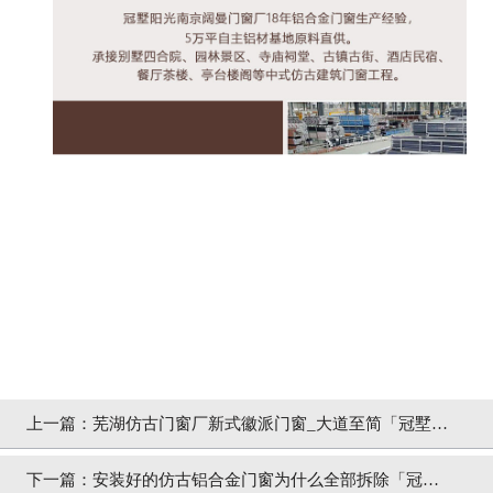
上一篇：
芜湖仿古门窗厂新式徽派门窗_大道至简「冠墅阳
光」
下一篇：
安装好的仿古铝合金门窗为什么全部拆除「冠墅