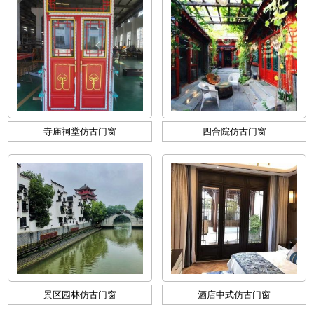
寺庙祠堂仿古门窗
四合院仿古门窗
景区园林仿古门窗
酒店中式仿古门窗