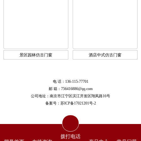
景区园林仿古门窗
酒店中式仿古门窗
电 话：136-115-77701
邮 箱：756416886@qq.com
公司地址：南京市江宁区滨江开发区翔凤路16号
备案号：
苏ICP备17021201号-2
拨打电话