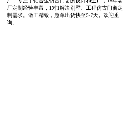
厂，专注于铝合金仿古门窗的设计和生产，18年老
厂定制经验丰富，1对1解决别墅、工
程仿古门窗定
制需求。做工精致，急单出货快至5-7天。欢迎垂
询。