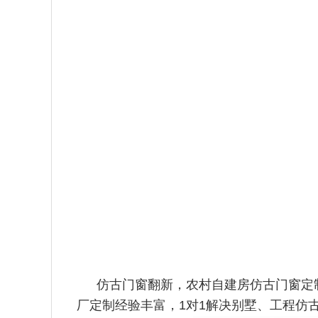
仿古门窗翻新，农村自建房仿古门窗定
厂定制经验丰富，1对1解决别墅、工程仿