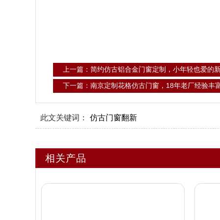
上一篇：简约仿古铝合金门窗定制，小年轻也爱的
下一篇：南京定制花格仿古门窗，18年老厂经验丰
此文关键词：
仿古门窗翻新
相关产品