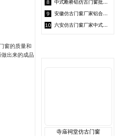
8
中式断桥铝仿古门窗批发 冠墅阳光仿古门窗 6000平米实体工厂
9
安徽仿古门窗厂家铝合金仿古门窗批发 免费设计出货快
10
六安仿古门窗厂家中式仿古门窗制作 6000平米源头厂家
门窗的质量和
产品推荐
而做出来的成品
寺庙祠堂仿古门窗