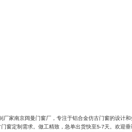
制厂家南京阔曼门窗厂，专注于铝合金仿古门窗的设计和生
古门窗定制需求。做工精致，急单出货快至5-7天。欢迎垂