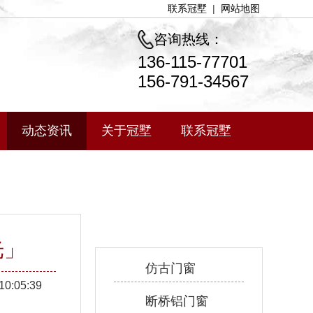
联系冠墅
|
网站地图
咨询热线：
136-115-77701
156-791-34567
动态资讯
关于冠墅
联系冠墅
产品中心
光」
仿古门窗
10:05:39
断桥铝门窗