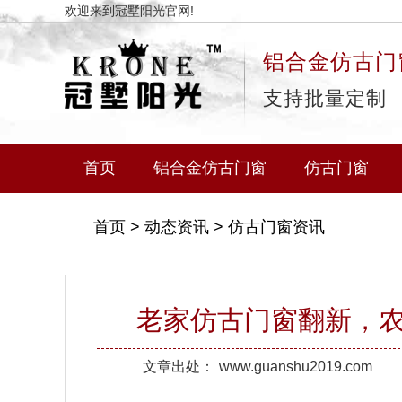
欢迎来到冠墅阳光官网!
铝合金仿古门
支持批量定制
首页
铝合金仿古门窗
仿古门窗
首页
>
动态资讯
>
仿古门窗资讯
老家仿古门窗翻新，
文章出处：
www.guanshu2019.com