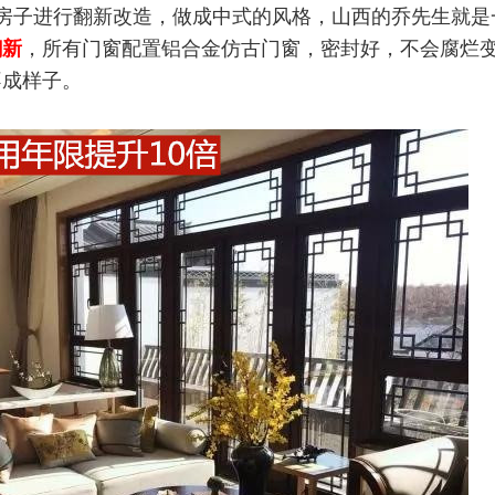
房子进行翻新改造，做成中式的风格，山西的乔先生就是
翻新
，所有门窗配置铝合金仿古门窗，密封好，不会腐烂
不成样子。