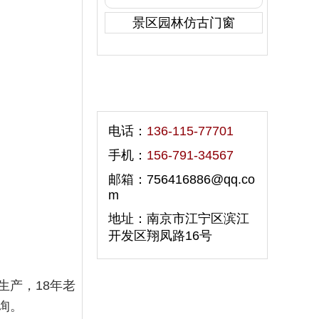
景区园林仿古门窗
联系我们
电话：
136-115-77701
手机：
156-791-34567
邮箱：756416886@qq.co
m
地址：南京市江宁区滨江
开发区翔凤路16号
产，18年老
询。