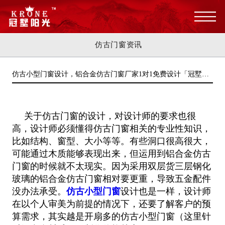
仿古门窗资讯
仿古小型门窗设计，铝合金仿古门窗厂家1对1免费设计「冠墅阳
光」
关于仿古门窗的设计，对设计师的要求也很
高，设计师必须懂得仿古门窗相关的专业性知识，
比如结构、窗型、大小等等。有些洞口很
高很大，
可能通过木质能够表现出来，但运用到铝合金仿古
门窗的时候就不太现实。因为采用双层货三层钢化
玻璃的铝合金仿古门窗相
对要更重，导致五金配件
没办法承受。
仿古小型门窗
设计也是一样，设计师
在以个人审美为前提的情况下，还要了解客户的预
算需求，
其实越是开扇多的仿古小型门窗（这里针