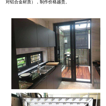
对铝合金材质），制作价格越贵。