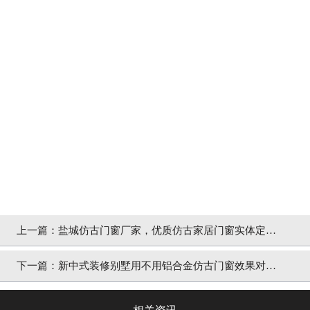
上一篇：
盐城仿古门窗厂家，优质仿古家居门窗实体定制
厂家「冠墅阳光」
下一篇：
新中式装修别墅用不用铝合金仿古门窗效果对比
「冠墅阳光」