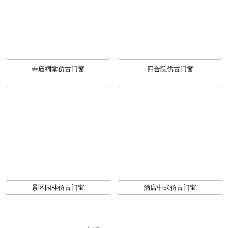
寺庙祠堂仿古门窗
四合院仿古门窗
景区园林仿古门窗
酒店中式仿古门窗