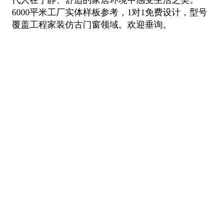
代人在宁静、舒适的家居环境中感受生活之美。
6000平米工厂实体样板参
考，1对1免费设计，型号
覆盖工程家装仿古门窗领域。欢迎垂询。