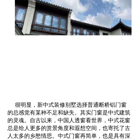
很明显，新中式装修别墅选择普通断桥铝门窗
的总感觉有某种不足和缺失。其实门窗是中式建筑
的灵魂。自古以来，中国人透窗看世界
，中式花窗
总是给人更多的赏景角度和遐想空间，也寄托了古
人太多的乡愁情思。中式门窗再简单，也是具有深