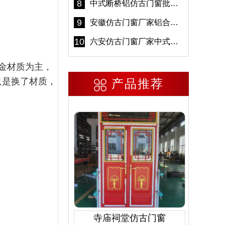
8
中式断桥铝仿古门窗批发 冠墅阳光仿古门窗 6000平米实体工厂
9
安徽仿古门窗厂家铝合金仿古门窗批发 免费设计出货快
10
六安仿古门窗厂家中式仿古门窗制作 6000平米源头厂家
金材质为主，
只是换了材质，
产品推荐
寺庙祠堂仿古门窗