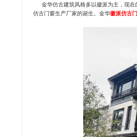
金华仿古建筑风格多以徽派为主，现在
仿古门窗生产厂家的诞生
。金华
徽派仿古