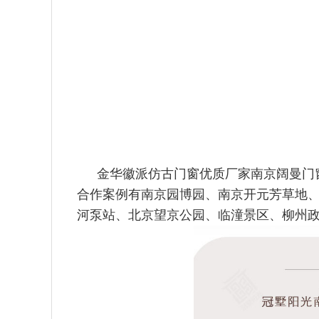
金华徽派仿古门窗优质厂家南京阔曼门
合作案例有南京园博园、
南京开元芳草地
河泵站、北京望京公园、临潼景区、柳州