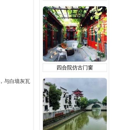
四合院仿古门窗
，与白墙灰瓦