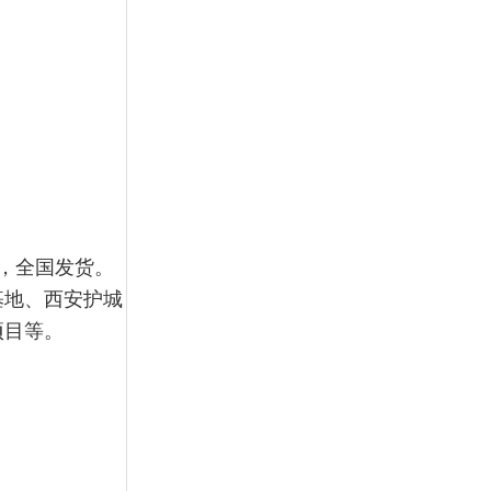
，全国发货。
基地、西安护城
项目等。