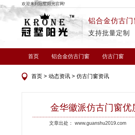
欢迎来到冠墅阳光官网!
铝合金仿古门
支持批量定制
首页
铝合金仿古门窗
仿古门窗
首页
>
动态资讯
>
仿古门窗资讯
金华徽派仿古门窗优
文章出处：
www.guanshu2019.com