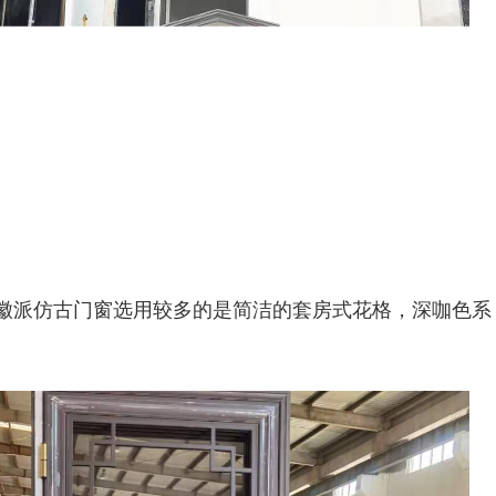
徽派仿古门窗选用较多的是简洁的套房式花格，深咖色系