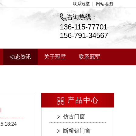
联系冠墅
|
网站地图
咨询热线：
136-115-77701
156-791-34567
动态资讯
关于冠墅
联系冠墅
产品中心
」
仿古门窗
15:18:24
断桥铝门窗