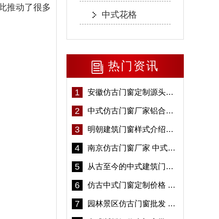
此推动了很多
中式花格
热门资讯
1
安徽仿古门窗定制源头厂家 好打理免维护-冠墅阳光
2
中式仿古门窗厂家铝合金仿古门窗定制 5年质保
3
明朝建筑门窗样式介绍——冠墅阳光
4
南京仿古门窗厂家 中式仿古门窗定制 节能防水
5
从古至今的中式建筑门窗到底有多美「冠墅阳光」
6
仿古中式门窗定制价格 铝合金仿古门窗报价
7
园林景区仿古门窗批发 铝合金仿古门窗采购-冠墅阳光