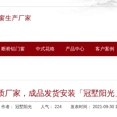
窗生产厂家
断桥铝门窗
中式花格
产品中心
客户案例
质厂家，成品发货安装「冠墅阳光
作者：
冠墅阳光
人气：
224
发表时间：
2021-09-30 