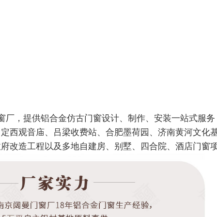
窗厂，提供铝合金仿古门窗设计、制作、安装一站式服务
、定西观音庙、吕梁收费站、合肥墨荷园、济南黄河文化
政府
改造工程以及多地自建房、别墅、四合院、酒店门窗