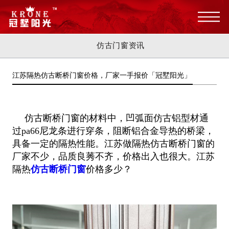
仿古门窗资讯
江苏隔热仿古断桥门窗价格，厂家一手报价「冠墅阳光」
仿古断桥门窗的材料中，凹弧面仿古铝型材通
过pa66尼龙条进行穿条，阻断铝合金导热的桥梁，
具备一定的隔热性能。江苏做隔热仿古
断桥门窗的
厂家不少，品质良莠不齐，价格出入也很大。江苏
隔热
仿古断桥门窗
价格多少？