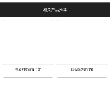
相关产品推荐
寺庙祠堂仿古门窗
四合院仿古门窗