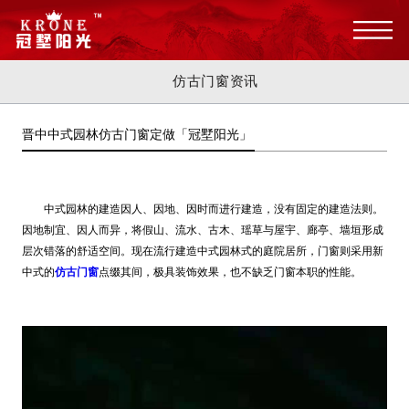
仿古门窗资讯
晋中中式园林仿古门窗定做「冠墅阳光」
中式园林的建造因人、因地、因时而进行建造，没有固定的建造法则。
因地制宜、因人而异，将假山、流水、古木、瑶草与屋宇、廊亭
、墙垣形成
层次错落的舒适空间。现在流行建造中式园林式的庭院居所，门窗则采用新
中式的
仿古门窗
点缀其间，极具装饰效果，也不缺乏门窗本职的性能。