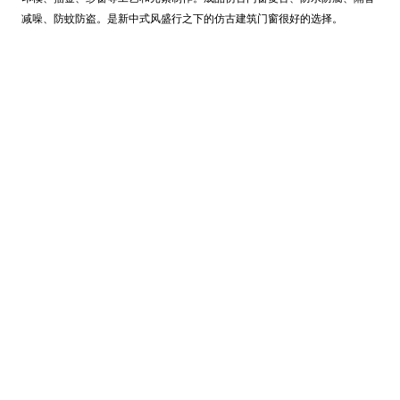
减噪、防蚊防盗。是新中式风盛行之下的仿古建筑门窗很好的选择。