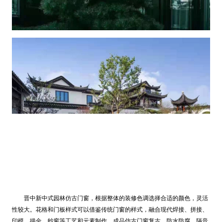
晋中新中式园林仿古门窗，根据整体的装修色调选择合适的颜色，灵活
性较大。花格和门板样式可以借鉴传统门窗的样式，融合现代焊
接、拼接、
印模、描金、纱窗等工艺和元素制作。成品仿古门窗复古、防水防腐、隔音