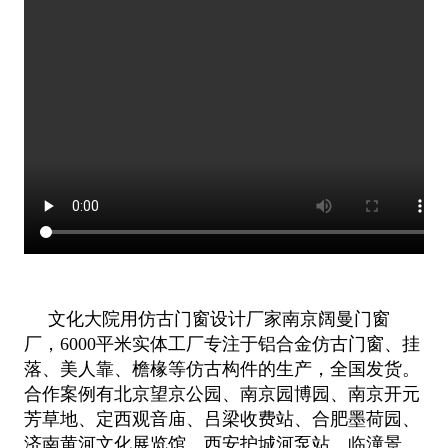
文化大院用仿古门窗设计厂家南京阔曼门窗
厂，6000平米实体工厂专注于铝合金仿古门窗、挂
落、美人靠、檐椽等仿古构件的生产，全国发货。
合作案例有北京望京公园、南京园博园、南京开元
芳草地、定西观音庙、吕梁收费站、合肥墨荷园、
济南黄河文化展览馆、西安护城河泵站、临潼景