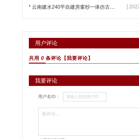
*
[ 202
云南建水240平自建房窗纱一体仿古门窗完工「冠墅阳光」
用户评论
共用
0
条评论
【我要评论】
我要评论
用户名ID：