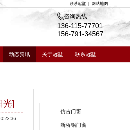
联系冠墅
|
网站地图
咨询热线：
136-115-77701
156-791-34567
动态资讯
关于冠墅
联系冠墅
产品中心
光]
仿古门窗
10:22:36
断桥铝门窗