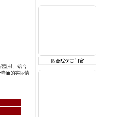
四合院仿古门窗
。铝型材、铝合
个寺庙的实际情