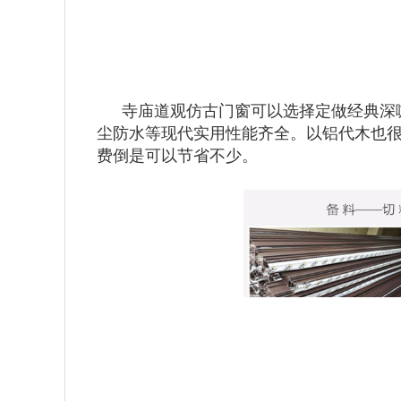
寺庙道观仿古门窗可以选择定做经典深
尘防水等现代实用性能齐全。以铝代木也
费倒是可以节省不少。