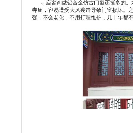
寺庙咨询做铝合金仿古门窗还挺多的。
寺庙，容易遭受大风袭击导致门窗损坏。
强，不会老化，不用打理维护，几十年都