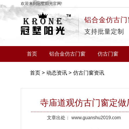
欢迎来到冠墅阳光官网!
铝合金仿古门
支持批量定制
首页
铝合金仿古门窗
仿古门窗
首页
>
动态资讯
>
仿古门窗资讯
寺庙道观仿古门窗定做厂
文章出处：
www.guanshu2019.com