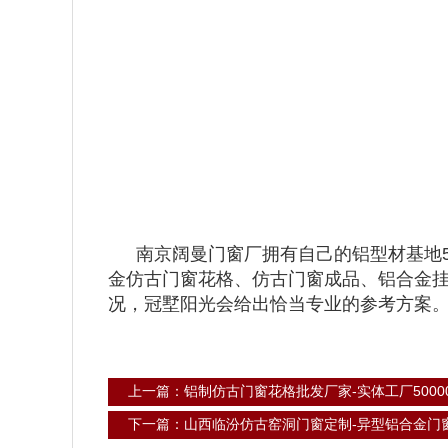
南京阔曼门窗厂拥有自己的铝型材基地5
金仿古门窗花格、仿古门窗成品、铝合金
况，冠墅阳光会给出恰当专业的参考方案
上一篇：铝制仿古门窗花格批发厂家-实体工厂5000
下一篇：山西临汾仿古窑洞门窗定制-异型铝合金门窗