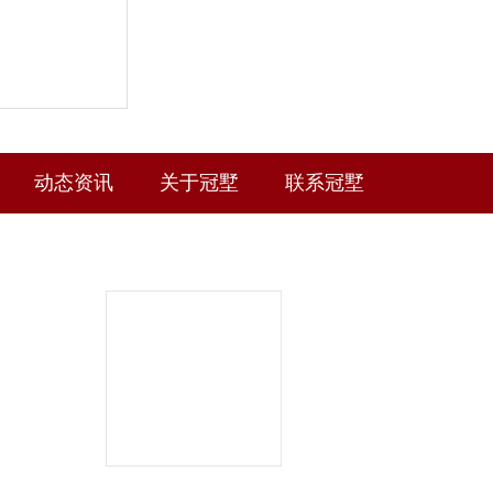
动态资讯
关于冠墅
联系冠墅