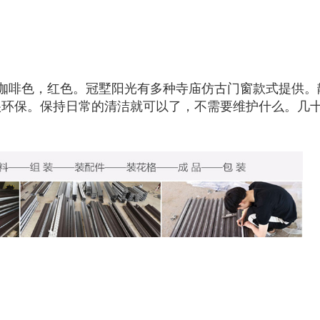
咖啡色，红色。冠墅阳光有多种寺庙仿古门窗款式提供。
很环保。保持日常的清洁就可以了，不需要维护什么。几