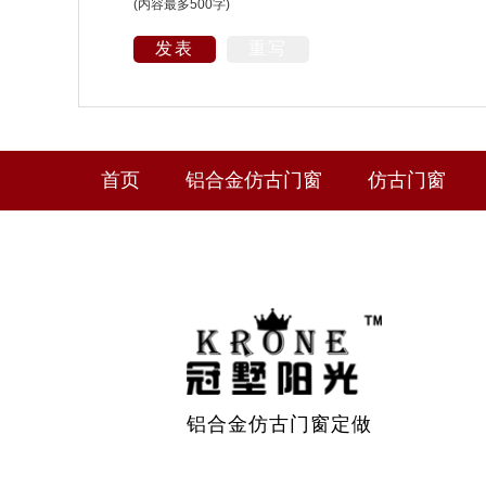
(内容最多500字)
发表
重写
首页
铝合金仿古门窗
仿古门窗
铝合金仿古门窗定做