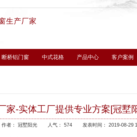
窗生产厂家
断桥铝门窗
中式花格
产品中心
客户案例
家-实体工厂提供专业方案[冠墅阳
作者：
冠墅阳光
人气：
574
发表时间：
2019-08-29 