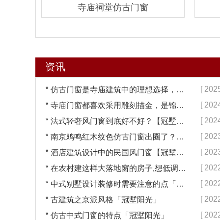
寺庙祠堂仿古门窗
资讯
*
[ 202
仿古门窗是寺庙建筑中的理想选择，换一次用终生【冠墅阳光】
*
[ 202
寺庙门窗都喜欢采用雕刻描金，是锦上添花吗？【冠墅阳光】
*
[ 202
法式轻奢风门窗到底好不好？【冠墅阳光】
*
[ 202
南京鸡鸣红木纹色仿古门窗出圈了？【冠墅阳光】
*
[ 202
酒店建筑设计中的民国风门窗【冠墅阳光】
*
[ 202
在农村建这样大落地窗的房子,想低调都难吧【冠墅阳光】
*
[ 202
中式别墅设计装修时需要注意的点「冠墅阳光」
*
[ 202
古建筑之京派风格「冠墅阳光」
*
[ 202
仿古中式门窗的特点「冠墅阳光」