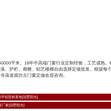
0000平米。18年中高端门窗行业定制经验，工艺成熟
挂落、护栏、廊檐、铝艺楼梯自由选择定做批发。根据每
。寺庙道观仿古门窗定做欢迎咨询。
0平铝型材基地[冠墅阳光]
厂家[冠墅阳光]