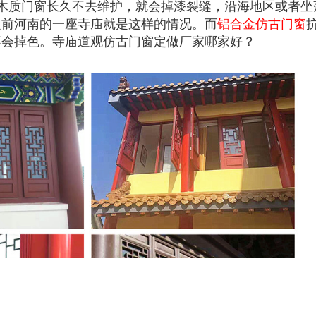
木质门窗长久不去维护，就会掉漆裂缝，沿海地区或者坐
之前河南的一座寺庙就是这样的情况。而
铝合金仿古门窗
不会掉色。寺庙道观仿古门窗定做厂家哪家好？