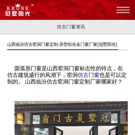
仿古门窗资讯
山西临汾仿古窑洞门窗定制-异型铝合金门窗厂家[冠墅阳光]
圆弧形门窗是山西窑洞门窗标志性的特点，在
仿古建筑盛行的风潮下，窑洞
仿古门窗
也是可以定
制的。 山西临汾仿古窑洞门窗定制厂家哪家好？