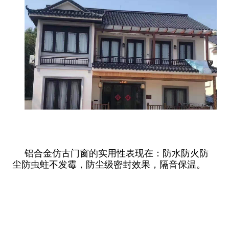
铝合金仿古门窗的实用性表现在：防水防火防
尘防虫蛀不发霉，防尘级密封效果，隔音保温。