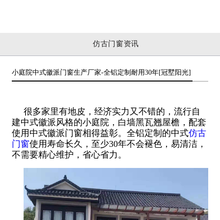
仿古门窗资讯
小庭院中式徽派门窗生产厂家-全铝定制耐用30年[冠墅阳光]
很多家里有地皮，经济实力又不错的，流行自
建中式徽派风格的小庭院，白墙黑瓦翘屋檐，配套
使用中式徽派门窗相得益彰。全铝定制的中式
仿古
门窗
使用寿命长久，至少30年不会褪色，易清洁，
不需要精心维护，省心省力。