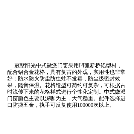
冠墅阳光中式徽派门窗采用凹弧断桥铝型材，
配合铝合金花格，具有复古的外观，实用性也非常
好：防水防火防尘防虫蛀不发霉，防尘级密封效
果，隔音保温。花格造型可简约可复杂，可根据古
时流传下来的花格样式进行个性化定制。中式徽派
门窗颜色主要以深咖为主，大气稳重。配件选择进
口防撬五金，执手可反复使用100000次以上。