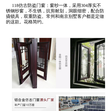
118仿古防盗门窗：窗纱一体，采用304厚实不
锈钢纱窗，不生锈，抗剪耐划，洞眼细密，配合防
撬锁具，双重防盗。常州和南京别墅客户都是定做
的这款。花格简约。