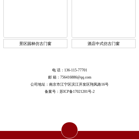
景区园林仿古门窗
酒店中式仿古门窗
电 话：136-115-77701
邮 箱：756416886@qq.com
公司地址：南京市江宁区滨江开发区翔凤路16号
备案号：
苏ICP备17021201号-2