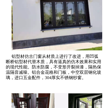
铝型材仿古门窗从材质上进行了改进，用凹弧
断桥铝型材代替木质，具有逼真的仿木效果和实用
的现代性能。防水防腐，不变形开裂掉漆，隔热保
温隔音减噪。铝合金花格和门板，中空双层钢化玻
璃，进口五金配件，304厚实不锈钢纱窗。