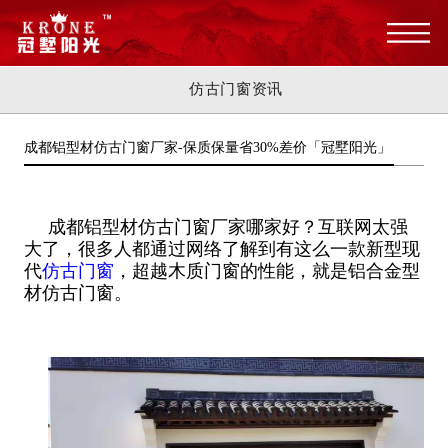
仿古门窗资讯
成都铝型材仿古门窗厂家-保质保量省30%差价「冠墅阳光」
成都铝型材仿古门窗厂家哪家好？互联网太强
大了，很多人都通过网络了解到有这么一款新型现
代
仿古门窗
，超越木质门窗的性能，就是铝合金型
材仿古门窗。