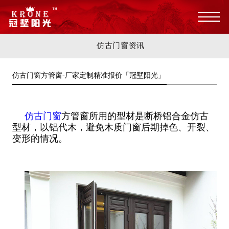
仿古门窗资讯
仿古门窗方管窗-厂家定制精准报价「冠墅阳光」
仿古门窗
方管窗所用的型材是断桥铝合金仿古
型材，以铝代木，避免木质门窗后期掉色、开裂、
变形的情况。