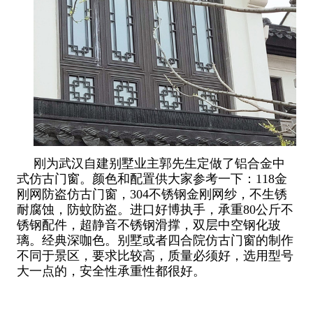
刚为武汉自建别墅业主郭先生定做了铝合金中
式仿古门窗。颜色和配置供大家参考一下：118金
刚网防盗仿古门窗，304不锈钢金刚网纱，不生锈
耐腐蚀，防蚊防盗。进口好博执手，承重80公斤不
锈钢配件，超静音不锈钢滑撑，双层中空钢化玻
璃。经典深咖色。别墅或者四合院仿古门窗的制作
不同于景区，要求比较高，质量必须好，选用型号
大一点的，安全性承重性都很好。