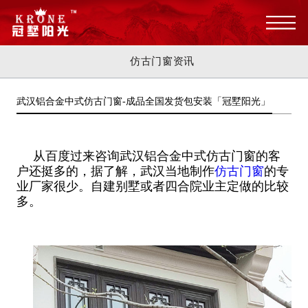
仿古门窗资讯
武汉铝合金中式仿古门窗-成品全国发货包安装「冠墅阳光」
从百度过来咨询武汉铝合金中式仿古门窗的客
户还挺多的，据了解，武汉当地制作
仿古门窗
的专
业厂家很少。自建别墅或者四合院业主定做的比较
多。