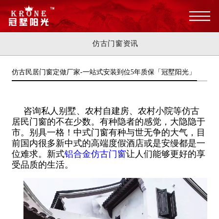
仿古门窗资讯
仿古民居门窗定做厂家-一站式安装到位5年质保「冠墅阳光」
咨询私人别墅、农村自建房、农村小院等仿古
居民门窗的不在少数。有种隐者的感觉，大隐隐于
市。别具一格！中式门窗有种与世无争的大气，目
前国内很多新中式的高端度假酒店或是安缦都是一
位难求。新式
铝合金仿古门窗
让人们能够更好的享
受品质的生活。