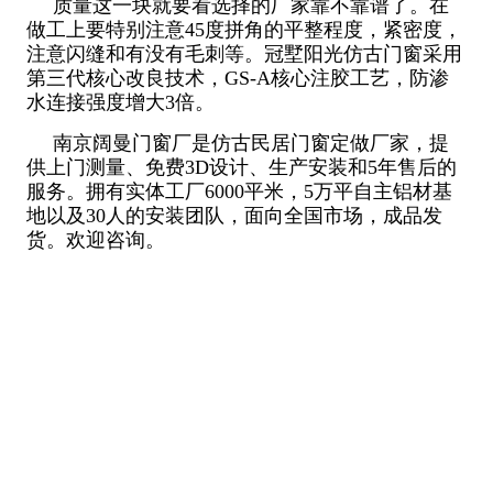
质量这一块就要看选择的厂家靠不靠谱了。在
做工上要特别注意45度拼角的平整程度，紧密度，
注意闪缝和有没有毛刺等。冠墅阳光仿古门窗采用
第三代核心改良技术，GS-A核心注胶工艺，防渗
水连接强度增大3倍。
南京阔曼门窗厂是仿古民居门窗定做厂家，提
供上门测量、免费3D设计、生产安装和5年售后的
服务。拥有实体工厂6000平米，5万平自主铝材基
地以及30人的安装团队，面向全国市场，成品发
货。欢迎咨询。