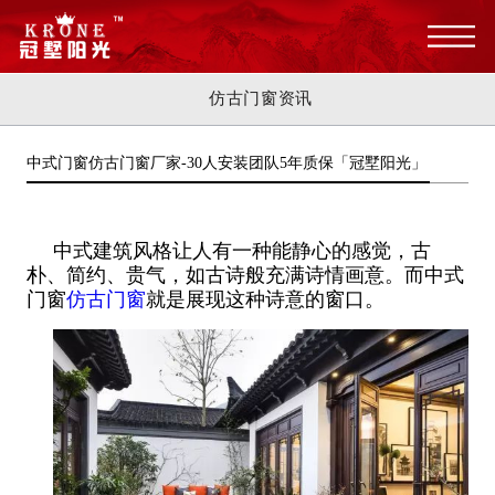
仿古门窗资讯
中式门窗仿古门窗厂家-30人安装团队5年质保「冠墅阳光」
中式建筑风格让人有一种能静心的感觉，古
朴、简约、贵气，如古诗般充满诗情画意。而中式
门窗
仿古门窗
就是展现这种诗意的窗口。