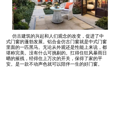
仿古建筑的兴起和人们观念的改变，促进了中
式门窗的蓬勃发展。铝合金仿古门窗就是中式门窗
里面的一匹黑马。无论从外观还是性能上来说，都
堪称完美。没有什么可挑剔的。扛得住狂风暴雨日
晒的摧残，经得住上万次的开关，保得了家的平
安。是一款不动声色就可以陪伴一生的好门窗。