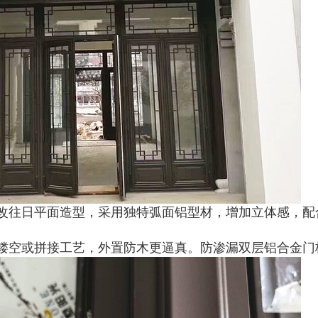
改往日平面造型，采用独特弧面铝型材，增加立体感，配
镂空或拼接工艺，外置防木更逼真。防渗漏双层铝合金门