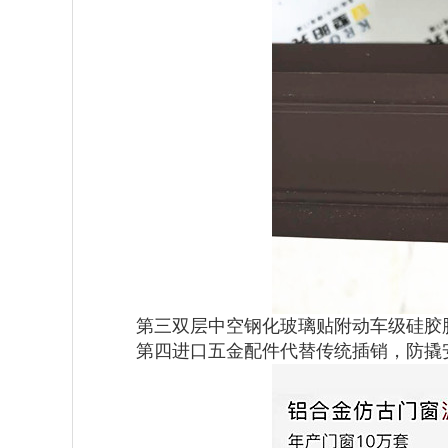
第三双层中空钢化玻璃贴附动车级硅胶
第四进口五金配件代替传统插销，防撬