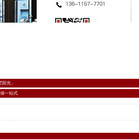
墅阳光」
质保一站式