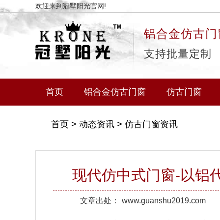
欢迎来到冠墅阳光官网!
铝合金仿古门
支持批量定制
首页
铝合金仿古门窗
仿古门窗
首页
>
动态资讯
>
仿古门窗资讯
现代仿中式门窗-以铝
文章出处：
www.guanshu2019.com