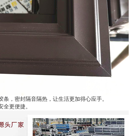
胶条，密封隔音隔热，让生活更加得心应手。
安全更便捷。