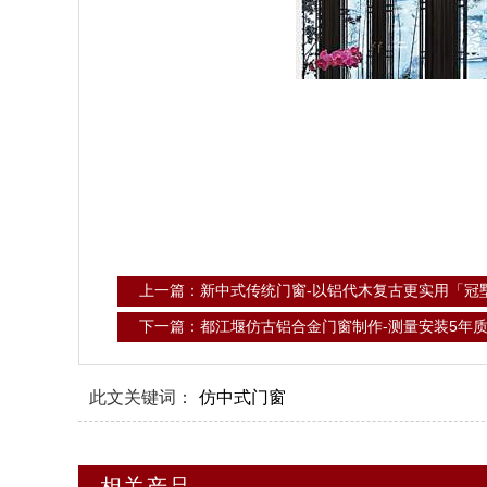
上一篇：新中式传统门窗-以铝代木复古更实用「冠
下一篇：都江堰仿古铝合金门窗制作-测量安装5年
此文关键词：
仿中式门窗
相关产品