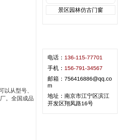
景区园林仿古门窗
联系我们
电话：
136-115-77701
手机：
156-791-34567
邮箱：756416886@qq.co
m
可以从型号、
地址：南京市江宁区滨江
工厂。全国成品
开发区翔凤路16号