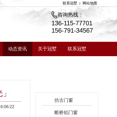
联系冠墅
|
网站地图
咨询热线：
136-115-77701
156-791-34567
动态资讯
关于冠墅
联系冠墅
产品中心
光」
仿古门窗
16:06:22
断桥铝门窗