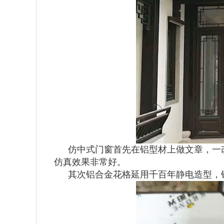
仿中式门窗首先在铝型材上做文章，一
仿真效果非常好。
其次铝合金花格延用千百年静电造型，