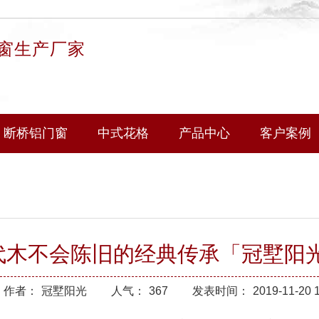
窗生产厂家
断桥铝门窗
中式花格
产品中心
客户案例
代木不会陈旧的经典传承「冠墅阳
作者：
冠墅阳光
人气：
367
发表时间：
2019-11-20 