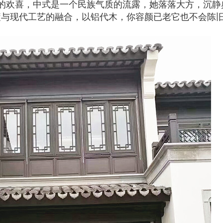
的欢喜，中式是一个民族气质的流露，她落落大方，沉静
髓与现代工艺的融合，以铝代木，你容颜已老它也不会陈