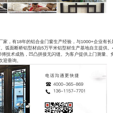
家，有18年的铝合金门窗生产经验，与1000+企业有
。弧面断桥铝型材由5万平米铝型材生产基地自主提供。4
，师傅技术成熟，凹凸拼接无闪缝。为客户提供上门测量、
欢迎垂询。