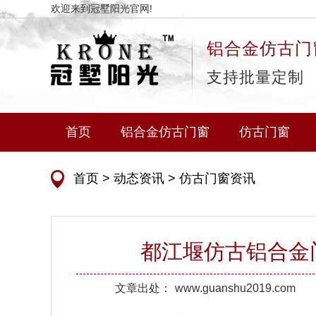
欢迎来到冠墅阳光官网!
铝合金仿古门
支持批量定制
首页
铝合金仿古门窗
仿古门窗
首页
>
动态资讯
>
仿古门窗资讯
都江堰仿古铝合金
文章出处：
www.guanshu2019.com