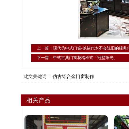
上一篇：现代仿中式门窗-以铝代木不会陈旧的经典
下一篇：中式古典门窗花格样式「冠墅阳光」
此文关键词：
仿古铝合金门窗制作
相关产品