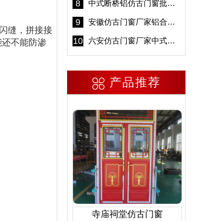
8
中式断桥铝仿古门窗批发 冠墅阳光仿古门窗 6000平米实体工厂
9
安徽仿古门窗厂家铝合金仿古门窗批发 免费设计出货快
闪缝，拼接接
10
六安仿古门窗厂家中式仿古门窗制作 6000平米源头厂家
能还不能防渗
产品推荐
寺庙祠堂仿古门窗