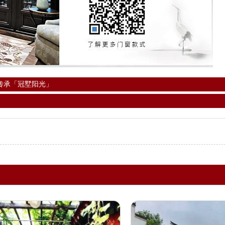
传承「冠墅阳光」