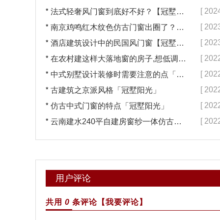
*
[ 202
法式轻奢风门窗到底好不好？【冠墅阳光】
*
[ 202
南京鸡鸣红木纹色仿古门窗出圈了？【冠墅阳光】
*
[ 202
酒店建筑设计中的民国风门窗【冠墅阳光】
*
[ 202
在农村建这样大落地窗的房子,想低调都难吧【冠墅阳光】
*
[ 202
中式别墅设计装修时需要注意的点「冠墅阳光」
*
[ 202
古建筑之京派风格「冠墅阳光」
*
[ 202
仿古中式门窗的特点「冠墅阳光」
*
[ 202
云南建水240平自建房窗纱一体仿古门窗完工「冠墅阳光」
用户评论
共用
0
条评论
【我要评论】