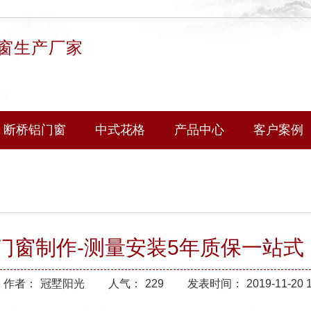
窗生产厂家
断桥铝门窗
中式花格
产品中心
客户案例
门窗制作-测量安装5年质保一站式
作者：
冠墅阳光
人气：
229
发表时间：
2019-11-20 