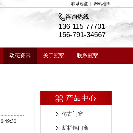
联系冠墅
|
网站地图
咨询热线：
136-115-77701
156-791-34567
动态资讯
关于冠墅
联系冠墅
产品中心
仿古门窗
16:49:30
断桥铝门窗