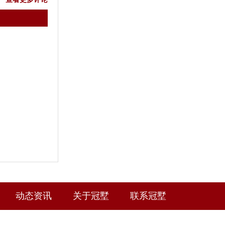
动态资讯
关于冠墅
联系冠墅