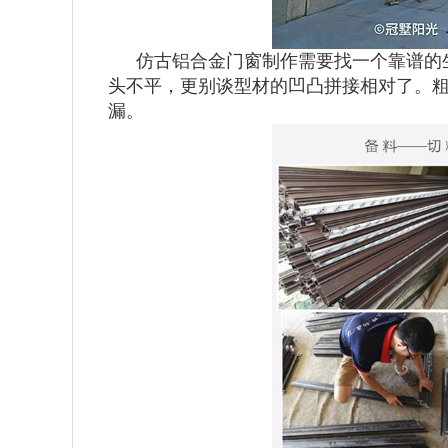
仿古铝合金门窗制作需要找一个靠谱的
头不平，更别谈型材的凹凸拼接相对了。
漏。