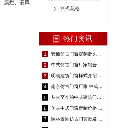
、腐烂、漏风
中式花格
热门资讯
1
安徽仿古门窗定制源头厂家 好打理免维护-冠墅阳光
2
中式仿古门窗厂家铝合金仿古门窗定制 5年质保
3
明朝建筑门窗样式介绍——冠墅阳光
4
南京仿古门窗厂家 中式仿古门窗定制 节能防水
5
从古至今的中式建筑门窗到底有多美「冠墅阳光」
6
仿古中式门窗定制价格 铝合金仿古门窗报价
7
园林景区仿古门窗批发 铝合金仿古门窗采购-冠墅阳光