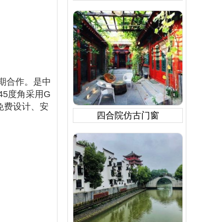
长期合作。是中
5度角采用G
免费设计、安
四合院仿古门窗