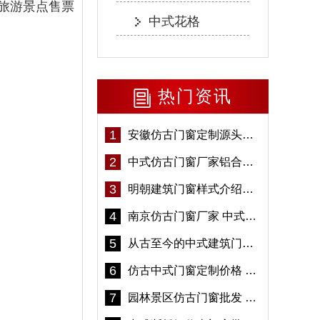
旅游景点售票
中式花格
热门资讯
1
安徽仿古门窗定制源头厂家 好打理免维护-冠墅阳光
2
中式仿古门窗厂家铝合金仿古门窗定制 5年质保
3
明朝建筑门窗样式介绍——冠墅阳光
4
南京仿古门窗厂家 中式仿古门窗定制 节能防水
5
从古至今的中式建筑门窗到底有多美「冠墅阳光」
6
仿古中式门窗定制价格 铝合金仿古门窗报价
7
园林景区仿古门窗批发 铝合金仿古门窗采购-冠墅阳光