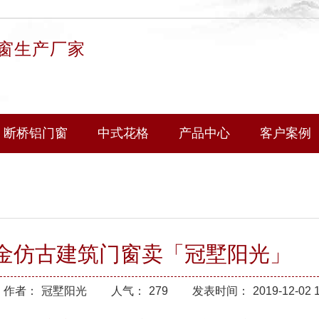
窗生产厂家
断桥铝门窗
中式花格
产品中心
客户案例
金仿古建筑门窗卖「冠墅阳光」
作者：
冠墅阳光
人气：
279
发表时间：
2019-12-02 