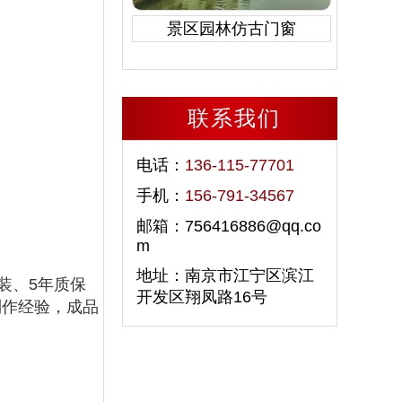
景区园林仿古门窗
联系我们
电话：
136-115-77701
手机：
156-791-34567
邮箱：756416886@qq.co
m
地址：南京市江宁区滨江
装、5年质保
开发区翔凤路16号
制作经验，成品