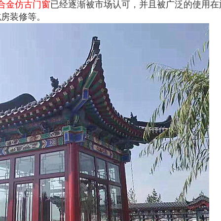
合金仿古门窗
已经逐渐被市场认可，并且被广泛的使用在
式房装修等。