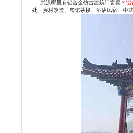
武汉哪里有铝合金仿古建筑门窗卖？
铝
处、乡村改造、餐馆茶楼、酒店民宿、中