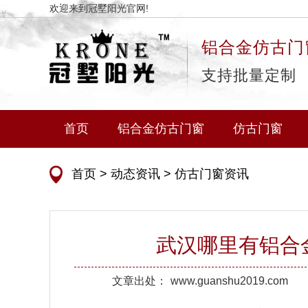
欢迎来到冠墅阳光官网!
铝合金仿古门
支持批量定制
首页
铝合金仿古门窗
仿古门窗
首页
>
动态资讯
>
仿古门窗资讯
武汉哪里有铝合
文章出处：
www.guanshu2019.com