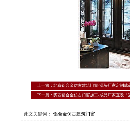
上一篇：北京铝合金仿古建筑门窗-源头厂家定制成
下一篇：陇西铝合金仿古门窗加工-成品厂家直发「
此文关键词：
铝合金仿古建筑门窗