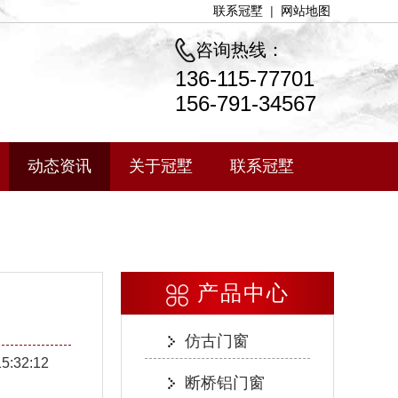
联系冠墅
|
网站地图
咨询热线：
136-115-77701
156-791-34567
动态资讯
关于冠墅
联系冠墅
产品中心
仿古门窗
15:32:12
断桥铝门窗