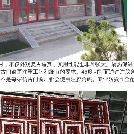
材，不仅外观复古逼真，实用性能也非常强大。隔热保温
古门窗更注重工艺和细节的要求。45度切割面通过注胶
。不是每家仿古门窗厂都会使用注胶角码。专业防撬五金