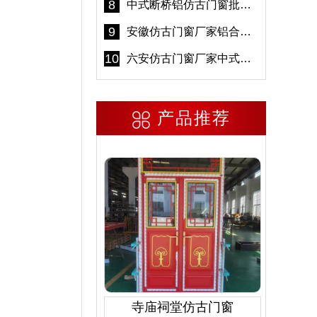
8
中式断桥铝仿古门窗批发 冠墅阳光仿古门窗 6000平米实体工厂
9
安徽仿古门窗厂家铝合金仿古门窗批发 免费设计出货快
10
六安仿古门窗厂家中式仿古门窗制作 6000平米源头厂家
产品推荐
寺庙祠堂仿古门窗