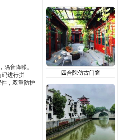
，隔音降噪。
四合院仿古门窗
角码进行拼
配件，双重防护