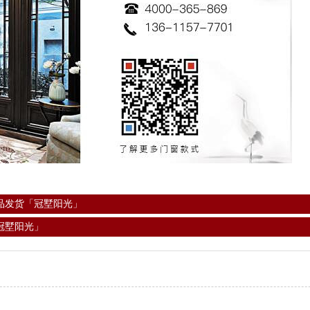
品发货「冠墅阳光」
冠墅阳光」