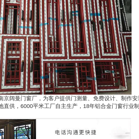
南京阔曼门窗厂，为客户提供门测量、免费设计、制作安
直供，6000平米工厂自主生产，18年铝合金门窗行业