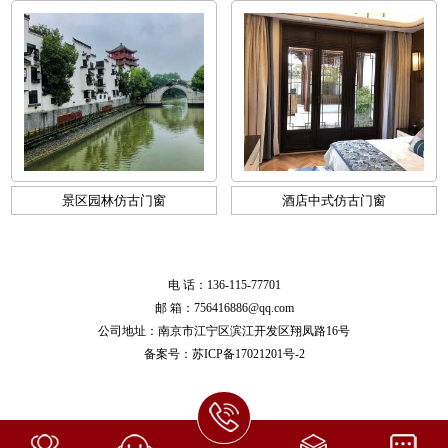
景区园林仿古门窗
酒店中式仿古门窗
电 话：136-115-77701
邮 箱：756416886@qq.com
公司地址：南京市江宁区滨江开发区翔凤路16号
备案号：
苏ICP备17021201号-2