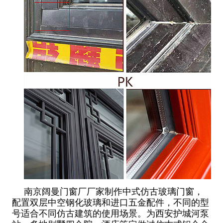
南京阔曼门窗厂厂家制作中式仿古玻璃门窗，
配置双层中空钢化玻璃和进口五金配件，不同的型
号适合不同仿古建筑的使用场景。为西安护城河泵