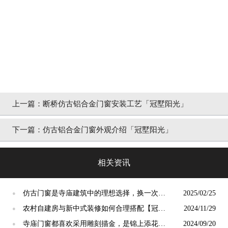
上一篇：
断桥仿古铝合金门窗安装工艺「冠墅阳光」
下一篇：
仿古铝合金门窗外观介绍「冠墅阳光」
相关资讯
仿古门窗是寺庙建筑中的理想选择，换一次用
2025/02/25
●
终生【冠墅阳光】
农村自建房与新中式装修如何合理搭配【冠墅
2024/11/29
●
阳光】
寺庙门窗都喜欢采用雕刻描金，是锦上添花
2024/09/20
●