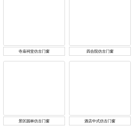
寺庙祠堂仿古门窗
四合院仿古门窗
景区园林仿古门窗
酒店中式仿古门窗