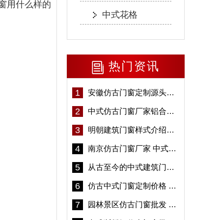
窗用什么样的
中式花格
热门资讯
1
安徽仿古门窗定制源头厂家 好打理免维护-冠墅阳光
2
中式仿古门窗厂家铝合金仿古门窗定制 5年质保
3
明朝建筑门窗样式介绍——冠墅阳光
4
南京仿古门窗厂家 中式仿古门窗定制 节能防水
5
从古至今的中式建筑门窗到底有多美「冠墅阳光」
6
仿古中式门窗定制价格 铝合金仿古门窗报价
7
园林景区仿古门窗批发 铝合金仿古门窗采购-冠墅阳光