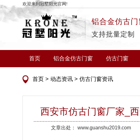
欢迎来到冠墅阳光官网!
铝合金仿古门
支持批量定制
首页
铝合金仿古门窗
仿古门窗
首页
>
动态资讯
>
仿古门窗资讯
西安市仿古门窗厂家_
文章出处：
www.guanshu2019.com