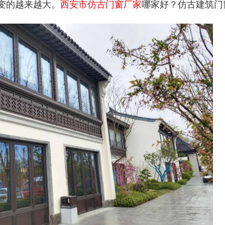
变的越来越大。
西安市仿古门窗厂家
哪家好？仿古建筑门