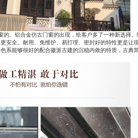
窗的。铝合金仿古门窗的出现，给客户多了一种新选择。
火更安全。耐用、免维护、易打理、密封好的特性更是让
咖色系能够很好的配合徽派古建的沉稳内敛的特质，古典
。