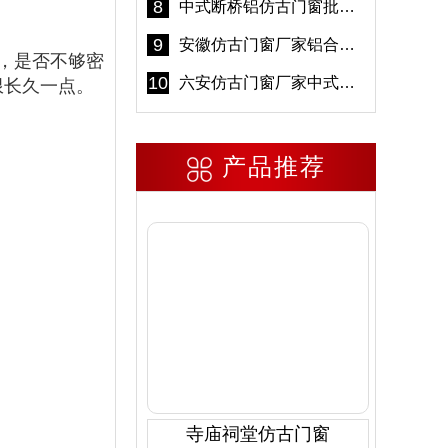
8
中式断桥铝仿古门窗批发 冠墅阳光仿古门窗 6000平米实体工厂
9
安徽仿古门窗厂家铝合金仿古门窗批发 免费设计出货快
，是否不够密
10
六安仿古门窗厂家中式仿古门窗制作 6000平米源头厂家
限长久一点。
产品推荐
寺庙祠堂仿古门窗