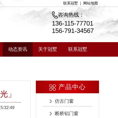
联系冠墅
|
网站地图
咨询热线：
136-115-77701
156-791-34567
动态资讯
关于冠墅
联系冠墅
产品中心
阳光」
仿古门窗
15:32:49
断桥铝门窗