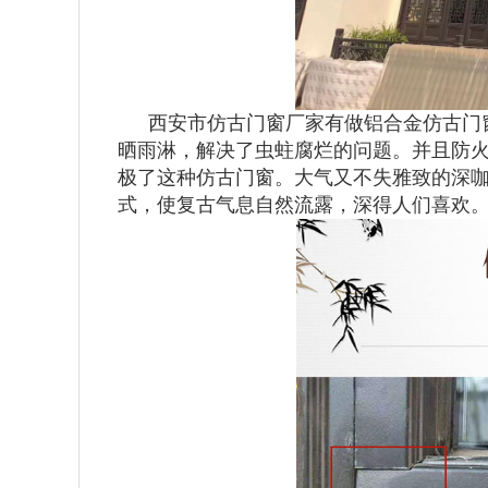
西安市仿古门窗厂家有做铝合金仿古门
晒雨淋，解决了虫蛀腐烂的问题。并且防
极了这种仿古门窗。大气又不失雅致的深
式，使复古气息自然流露，深得人们喜欢