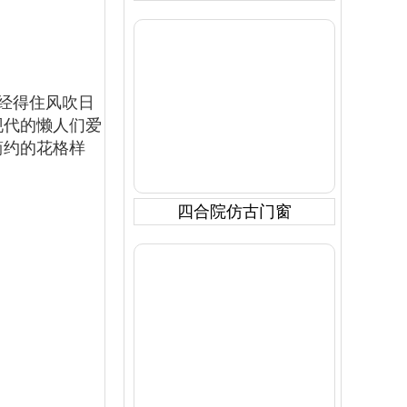
经得住风吹日
现代的懒人们爱
简约的花格样
四合院仿古门窗