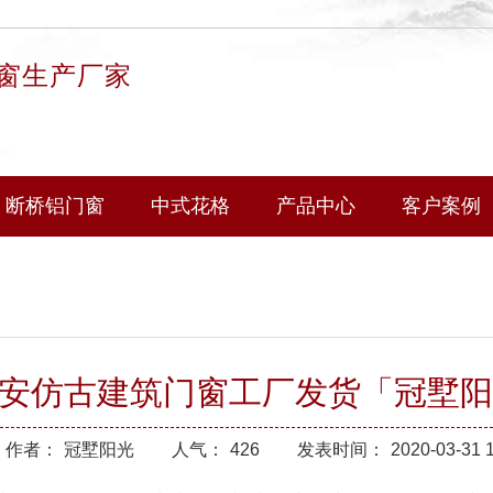
窗生产厂家
断桥铝门窗
中式花格
产品中心
客户案例
西安仿古建筑门窗工厂发货「冠墅
作者：
冠墅阳光
人气：
426
发表时间：
2020-03-31 