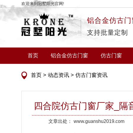
欢迎来到冠墅阳光官网!
铝合金仿古门
支持批量定制
首页
铝合金仿古门窗
仿古门窗
首页
>
动态资讯
>
仿古门窗资讯
四合院仿古门窗厂家_隔
文章出处：
www.guanshu2019.com