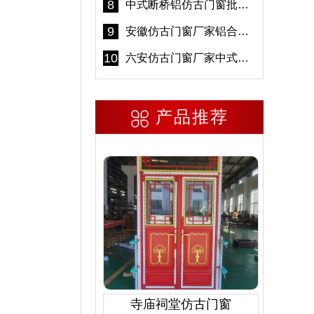
8
中式断桥铝仿古门窗批发 冠墅阳光仿古门窗 6000平米实体工厂
9
安徽仿古门窗厂家铝合金仿古门窗批发 免费设计出货快
10
六安仿古门窗厂家中式仿古门窗制作 6000平米源头厂家
产品推荐
寺庙祠堂仿古门窗