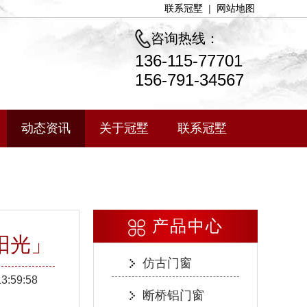
联系冠墅
|
网站地图
咨询热线：
136-115-77701
156-791-34567
动态资讯
关于冠墅
联系冠墅
产品中心
阳光」
仿古门窗
13:59:58
断桥铝门窗