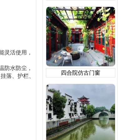
能灵活使用，
温防水防尘，
四合院仿古门窗
、挂落、护栏、