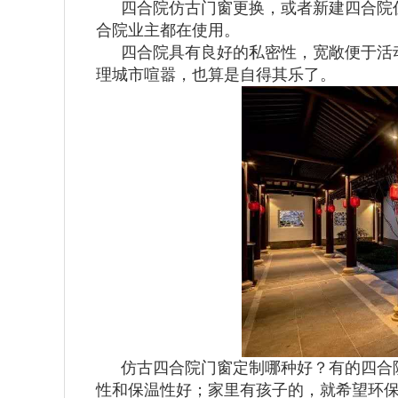
四合院仿古门窗更换，或者新建四合院
合院业主都在使用。
四合院具有良好的私密性，宽敞便于活
理城市喧嚣，也算是自得其乐了。
仿古四合院门窗定制哪种好？有的四合
性和保温性好；家里有孩子的，就希望环