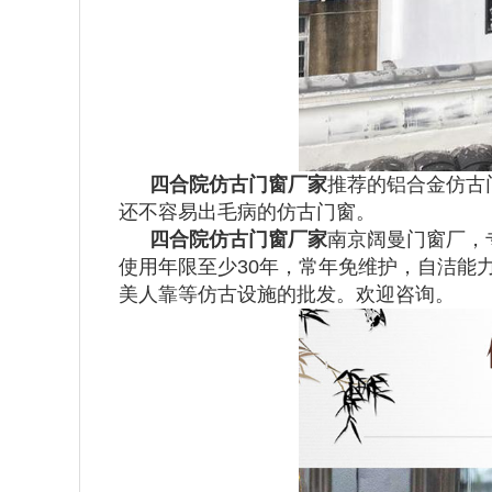
四合院仿古门窗厂家
推荐的铝合金仿古
还不容易出毛病的仿古门窗。
四合院仿古门窗厂家
南京阔曼门窗厂，
使用年限至少30年，常年免维护，自洁能力
美人靠等仿古设施的批发。欢迎咨询。