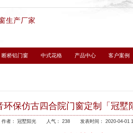
窗生产厂家
断桥铝门窗
中式花格
产品中心
客户案例
音环保仿古四合院门窗定制「冠墅
作者：
冠墅阳光
人气：
238
发表时间：
2020-04-01 