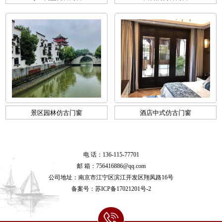
景区园林仿古门窗
酒店中式仿古门窗
电 话：136-115-77701
邮 箱：756416886@qq.com
公司地址：南京市江宁区滨江开发区翔凤路16号
备案号：
苏ICP备17021201号-2