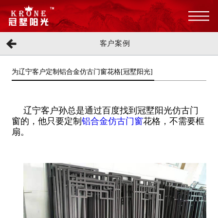
客户案例
为辽宁客户定制铝合金仿古门窗花格[冠墅阳光]
辽宁客户孙总是通过百度找到冠墅阳光仿古门
窗的，他只要定制
铝合金仿古门窗
花格，不需要框
扇。