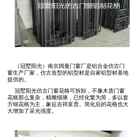
（冠墅阳光）南京阔曼门窗厂是铝合金仿古门
窗生产厂家，仿古造型的铝型材是自家铝型材基地
提供的。
冠墅阳光仿古门窗花格可拆卸，不像木质门窗
花格那么复杂，精雕细琢，已经化繁为简，多以套
方锦花格为主，象征吉祥富贵。简化后的花格也大
大增加了采光强度。