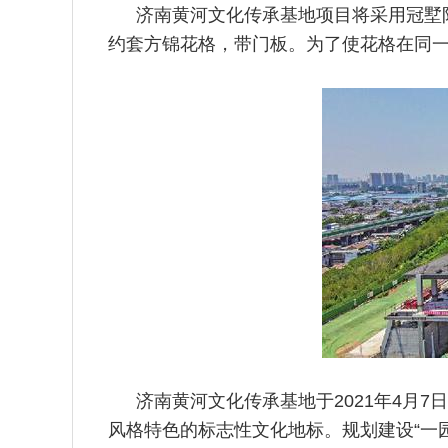
济南黄河文化传承基地项目将采用冠墅
约套方锦花格，带门板。为了使花格在同
济南黄河文化传承基地于2021年4月
风格特色的标志性文化地标。规划建设“一