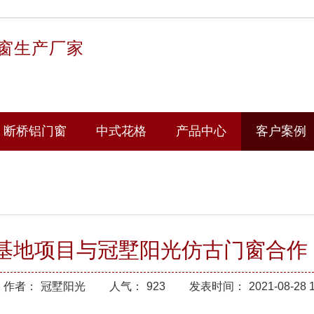
窗生产厂家
断桥铝门窗
中式花格
产品中心
客户案例
基地项目与冠墅阳光仿古门窗合作
作者：
冠墅阳光
人气：
923
发表时间：
2021-08-28 