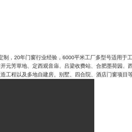
制，20年门窗行业经验，6000平米工厂多型号适用于
京开元芳草地、定西观音庙、吕梁收费站、合肥墨荷园、
改造工程以及多地自建房、别墅、四合院、酒店门窗项目