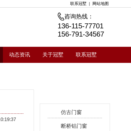
联系冠墅
|
网站地图
咨询热线：
136-115-77701
156-791-34567
动态资讯
关于冠墅
联系冠墅
产品中心
仿古门窗
10:19:37
断桥铝门窗