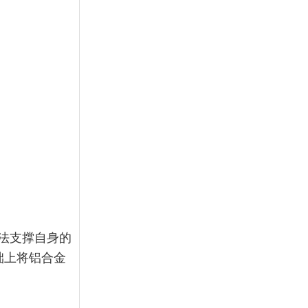
法支撑自身的
础上将铝合金