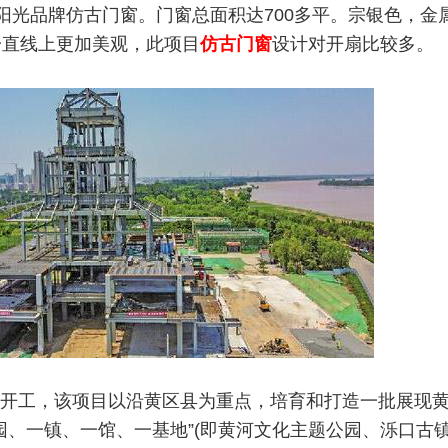
阳光品牌仿古门窗。门窗总面积达700多平。宗银色，金
一直线上更加美观，此项目
仿古门窗
设计对开扇比较多。
7日开工，该项目以沿黄区县为重点，培育和打造一批展现
园、一镇、一馆、一基地”(即黄河文化主题公园、泺口古