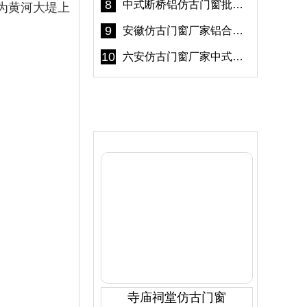
8
中式断桥铝仿古门窗批发 冠墅阳光仿古门窗 6000平米实体工厂
为黄河大堤上
9
安徽仿古门窗厂家铝合金仿古门窗批发 免费设计出货快
10
六安仿古门窗厂家中式仿古门窗制作 6000平米源头厂家
产品推荐
寺庙祠堂仿古门窗