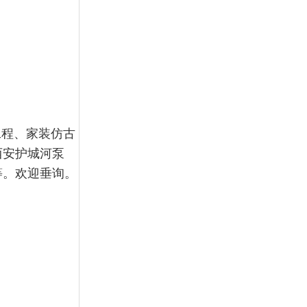
工程、家装仿古
西安护城河泵
等。欢迎垂询。