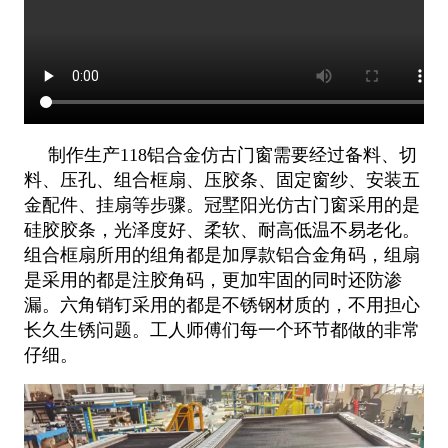
制作生产118铝合金仿古门窗需要经过备料、切
料、压孔、组合框扇、压胶条、固定窗纱、安装五
金配件、挂扇等步骤。冠墅阳光仿古门窗采用的是
硅胶胶条，光泽度好、柔软、耐高低温不易老化。
组合框扇所用的组角都是加厚款铝合金角码，组扇
是采用的都是注胶角码，更加牢固的同时还防渗
漏。六角销钉采用的都是不锈钢材质的，不用担心
长久生锈问题。工人师傅们每一个环节都做的非常
仔细。