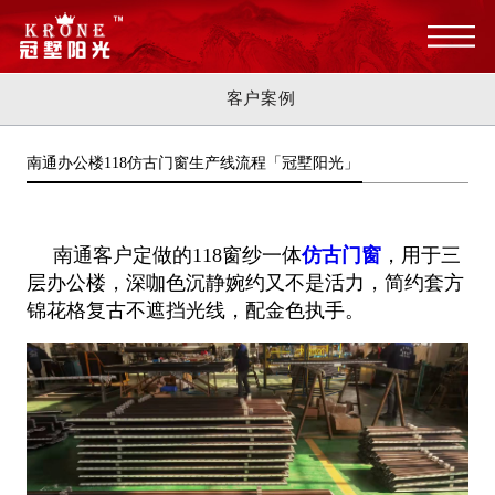
客户案例
南通办公楼118仿古门窗生产线流程「冠墅阳光」
南通客户定做的118窗纱一体
仿古门窗
，用于三
层办公楼，深咖色沉静婉约又不是活力，简约套方
锦花格复古不遮挡光线，配金色执手。