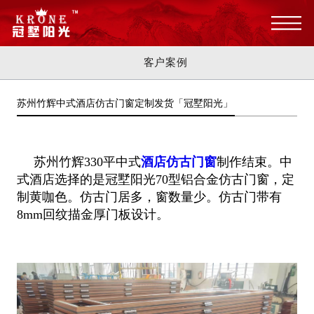
客户案例
苏州竹辉中式酒店仿古门窗定制发货「冠墅阳光」
苏州竹辉330平中式
酒店仿古门窗
制作结束。中
式酒店选择的是冠墅阳光70型铝合金仿古门窗，定
制黄咖色。仿古门居多，窗数量少。
仿古门带有
8mm回纹描金厚门板设计。