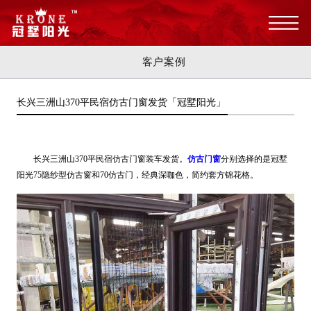
客户案例
长兴三洲山370平民宿仿古门窗发货「冠墅阳光」
长兴三洲山370平民宿仿古门窗装车发货。
仿古门窗
分别选择的是冠墅
阳光75隐纱型仿古窗和70仿古门，经典深咖色，简约套方锦花格
。