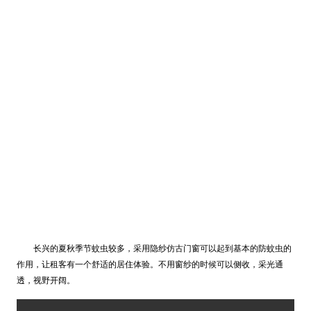
长兴的夏秋季节蚊虫较多，采用隐纱仿古门窗可以起到基本的防蚊虫的
作用，让租客有一个舒适的居住体验。不用窗纱的时候可以侧收
，采光通
透，视野开阔。