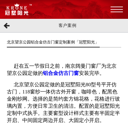
客户案例
北京望京公园铝合金仿古门窗定制案例「冠墅阳光」
赶在五一节假日之前，南京阔曼门窗厂为北京
望京公园定做的
铝合金仿古门窗
安装完毕。
北京望京公园定做的是冠墅阳光80型号平开仿
古门，118窗纱一体仿古外开窗，咖啡色，配黑色
金刚纱网。选择的是简约套方锦花格，
花格进行玻
璃内置，方便日常卫生的清洁。配置的是冠墅阳光
定制中式执手。主要窗型设计样式主要有半固定半
开启、中间固定两边开
启、大固定小
开启。