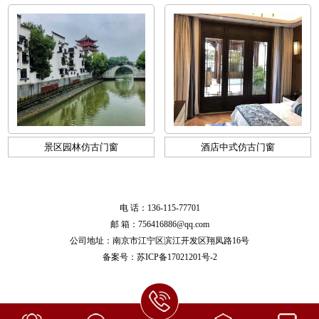
景区园林仿古门窗
酒店中式仿古门窗
电 话：136-115-77701
邮 箱：756416886@qq.com
公司地址：南京市江宁区滨江开发区翔凤路16号
备案号：
苏ICP备17021201号-2