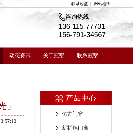
联系冠墅
|
网站地图
咨询热线：
136-115-77701
156-791-34567
动态资讯
关于冠墅
联系冠墅
产品中心
光」
仿古门窗
13:57:13
断桥铝门窗