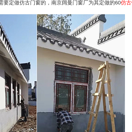
需要定做仿古门窗的，南京阔曼门窗厂为其定做的60
仿古