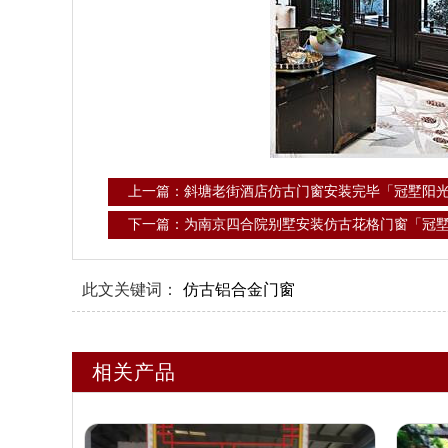
上一篇：斜塘老街酒店仿古门窗安装完毕「冠墅阳
下一篇：为南京四合院别墅安装仿古花格门窗「冠
此文关键词：
仿古铝合金门窗
相关产品