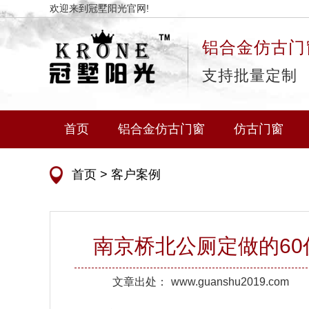
欢迎来到冠墅阳光官网!
铝合金仿古门
支持批量定制
首页
铝合金仿古门窗
仿古门窗
首页
>
客户案例
南京桥北公厕定做的6
文章出处：
www.guanshu2019.com