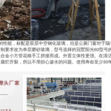
的性能，标配是双层中空钢化玻璃，但是公厕门窗对于隔
制要求改为单层磨砂玻璃，型号选择的冠墅阳光60型号
铝合金小方管花格手工拼接而成。外置立体性更强。在清
腐烂开裂，所以不用担心渗水的问题。使用寿命至少30