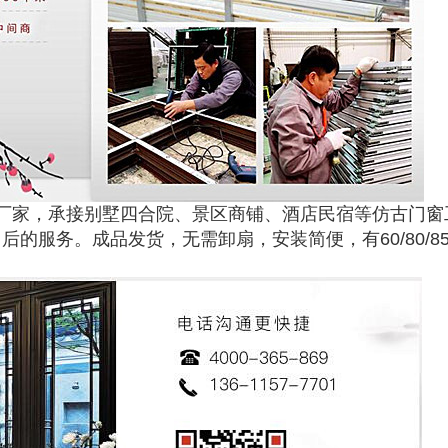
厂家，承接别墅四合院、景区商铺、酒店民宿等仿古门窗
服务。成品发货，无需卸扇，安装简便，有60/80/85/