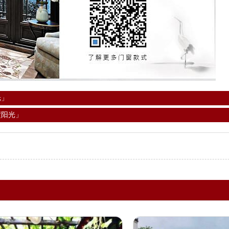
光」
墅阳光」