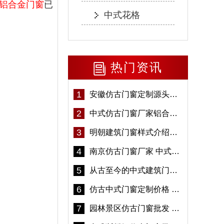
铝合金门窗
已
中式花格
热门资讯
1
安徽仿古门窗定制源头厂家 好打理免维护-冠墅阳光
2
中式仿古门窗厂家铝合金仿古门窗定制 5年质保
3
明朝建筑门窗样式介绍——冠墅阳光
4
南京仿古门窗厂家 中式仿古门窗定制 节能防水
5
从古至今的中式建筑门窗到底有多美「冠墅阳光」
6
仿古中式门窗定制价格 铝合金仿古门窗报价
7
园林景区仿古门窗批发 铝合金仿古门窗采购-冠墅阳光