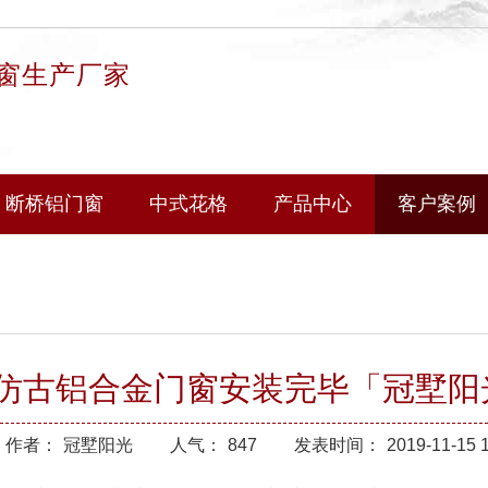
窗生产厂家
断桥铝门窗
中式花格
产品中心
客户案例
0仿古铝合金门窗安装完毕「冠墅阳
作者：
冠墅阳光
人气：
847
发表时间：
2019-11-15 