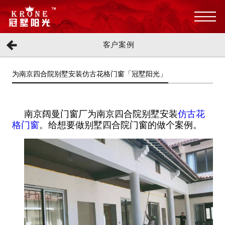
客户案例
为南京四合院别墅安装仿古花格门窗「冠墅阳光」
南京阔曼门窗厂为南京四合院别墅安装
仿古花
格门窗
。给想要做别墅四合院门窗的做个案例。