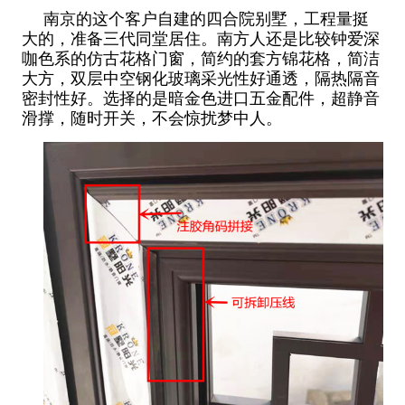
南京的这个客户自建的四合院别墅，工程量挺
大的，准备三代同堂居住。南方人还是比较钟爱深
咖色系的仿古花格门窗，简约的套方锦花格，简洁
大方，双层中空钢化玻璃采光性好通透，隔热隔音
密封性好。选择的是暗金色进口五金配件，超静音
滑撑，随时开关，不会惊扰梦中人。