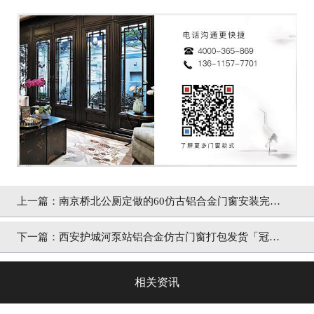
上一篇：
南京桥北公厕定做的60仿古铝合金门窗安装完毕
「冠墅阳光」
下一篇：
西安护城河泵站铝合金仿古门窗打包发货「冠墅
阳光」
相关资讯